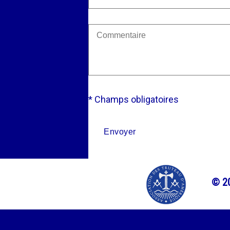
* Champs obligatoires
© 20