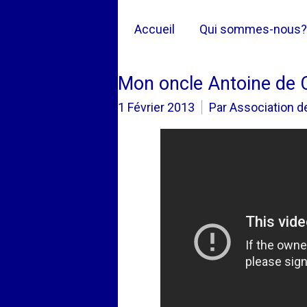
Accueil
Qui sommes-nous?
Mon oncle Antoine de 
1 Février 2013
Par Association 