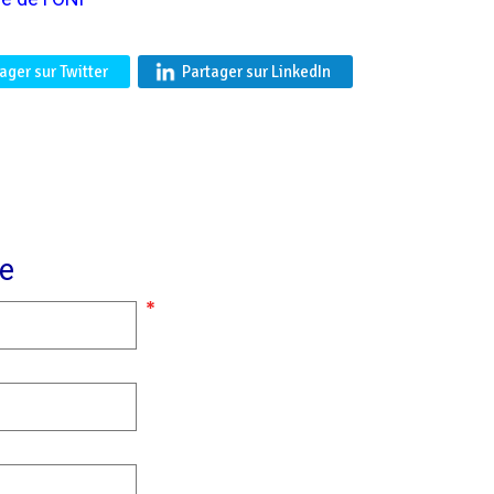
ager sur Twitter
Partager sur LinkedIn
e