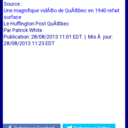
Source :
Une magnifique vidÃ©o de QuÃ©bec en 1940 refait
surface
Le Huffington Post QuÃ©bec
Par Patrick White
Publication: 28/08/2013 11:01 EDT | Mis Ã jour:
28/08/2013 11:23 EDT
Partager sur Facebook
Partager sur Twitter