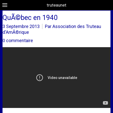
truteaunet
QuÃ©bec en 1940
3 Septembre 2013
Par Association des Truteau
d'AmÃ©rique
0 commentaire