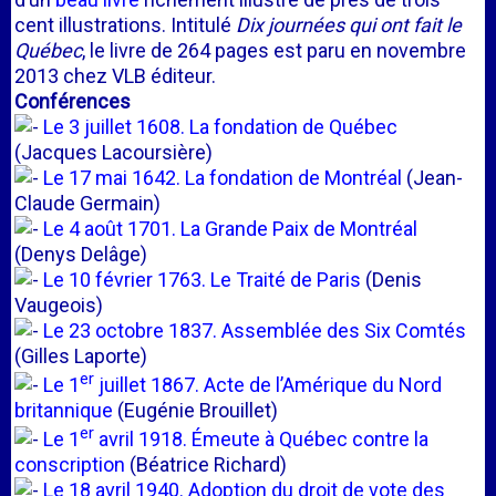
cent illustrations. Intitulé
Dix journées qui ont fait le
Québec
, le livre de 264 pages est paru en novembre
2013 chez VLB éditeur.
Conférences
Le 3 juillet 1608. La fondation de Québec
(Jacques Lacoursière)
Le 17 mai 1642. La fondation de Montréal
(Jean-
Claude Germain)
Le 4 août 1701. La Grande Paix de Montréal
(Denys Delâge)
Le 10 février 1763. Le Traité de Paris
(Denis
Vaugeois)
Le 23 octobre 1837. Assemblée des Six Comtés
(Gilles Laporte)
er
Le 1
juillet 1867. Acte de l’Amérique du Nord
britannique
(Eugénie Brouillet)
er
Le 1
avril 1918. Émeute à Québec contre la
conscription
(Béatrice Richard)
Le 18 avril 1940. Adoption du droit de vote des