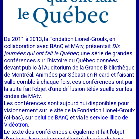
De 2011 à 2013, la Fondation Lionel-Groulx, en
collaboration avec BAnQ et MAtv, présentait
Dix
journées qui ont fait le Québec
, une série de grandes
conférences sur l’histoire du Québec données
devant public à l’Auditorium de la Grande Bibliothèque
de Montréal. Animées par Sébastien Ricard et faisant
salle comble à chaque fois, ces conférences ont par
la suite fait l’objet d’une diffusion télévisuelle sur les
ondes de MAtv.
Les conférences sont aujourd’hui disponibles pour
visionnement sur le site de la Fondation Lionel-Groulx
(ci-bas), sur
celui de BAnQ
et via le
service Illico de
Vidéotron
.
Le texte des conférences a également fait l’objet
d’un
beau livre
richement illustré de près de trois