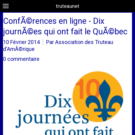
truteaunet
ConfÃ©rences en ligne - Dix
journÃ©es qui ont fait le QuÃ©bec
10 Février 2014
Par Association des Truteau
d'AmÃ©rique
0 commentaire