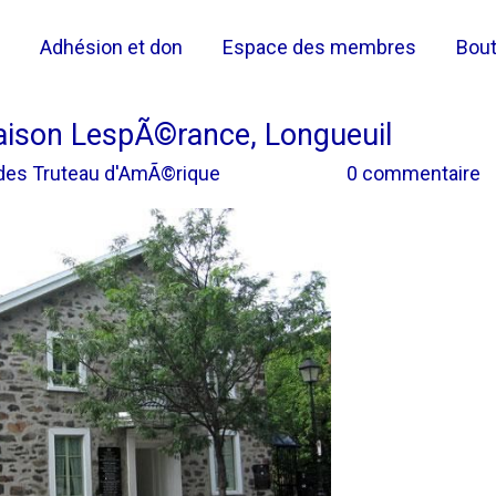
Adhésion et don
Espace des membres
Bout
ison LespÃ©rance, Longueuil
 des Truteau d'AmÃ©rique
0 commentaire