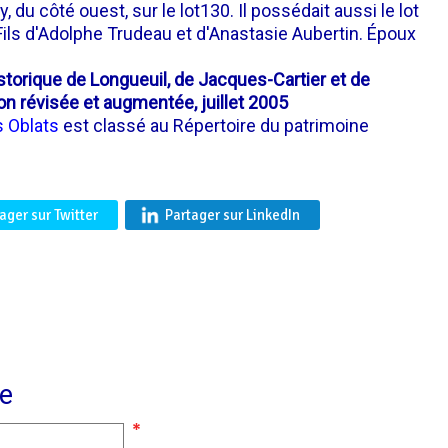
, du côté ouest, sur le lot130. Il possédait aussi le lot
Fils d'Adolphe Trudeau et d'Anastasie Aubertin. Époux
istorique de Longueuil, de Jacques-Cartier et de
on révisée et augmentée, juillet 2005
 Oblats
est classé au Répertoire du patrimoine
ager sur Twitter
Partager sur LinkedIn
e