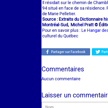
Il résidait sur le chemin de Chambly
94 situé en face de sa résidence. 
de Marie Pelletier.
Source : Extraits du Dictionnaire h
Montréal-Sud, Michel Pratt © Éditi
Pour en savoir plus : Le
Hangar des
culturel du Québec
Partager sur Facebook
Part
Commentaires
Aucun commentaire
Laisser un commentair