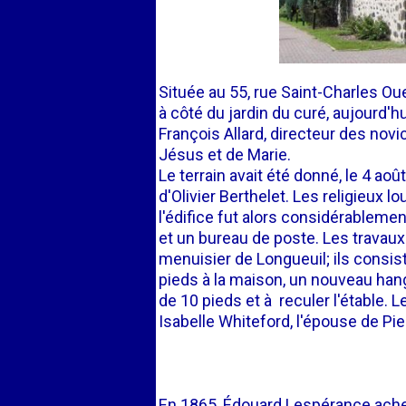
Située au 55, rue Saint-Charles Ou
à côté du jardin du curé, aujourd'h
François Allard, directeur des no
Jésus et de Marie.
Le terrain avait été donné, le 4 ao
d'Olivier Berthelet. Les religieux
l'édifice fut alors considérablemen
et un bureau de poste. Les travaux
menuisier de Longueuil; ils consis
pieds à la maison, un nouveau hanga
de 10 pieds et à reculer l'étable. L
Isabelle Whiteford, l'épouse de Pi
En 1865, Édouard Lespérance acheta