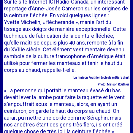
Sur le site Internet ICI Radio-Canada, un intéressant
reportage d'Anne-Josée Cameron sur les origines de
la ceinture fléchée. En voici quelques lignes :
Yvette Michelin, « flécherande », manie l'art du
tissage aux doigts de manière exceptionnelle. Cette
technique de fabrication de la ceinture fléchée,
qu'elle maîtrise depuis plus 40 ans, remonte à la fin
du XVIIIe siècle. Cet élément vestimentaire devenu
symbole de la culture francophone d'Amérique était
utilisé pour fermer les manteaux et tenir le haut du
corps au chaud, rappelle-t-elle.
La maison Routhier, école de métiers d'art
Photo : Maison Routhier
« La personne qui portait le manteau évasé du bas
devait lever la jambe pour faire la raquette et le vent
s'engouffrait sous le manteau, alors, en ayant un
ceinturon, on garde le haut du corps au chaud. On
aurait pu mettre une corde comme Séraphin, mais
nos ancêtres étant des gens très fiers, ils ont créé
quelque chose de très joli, la ceinture fléchée »,